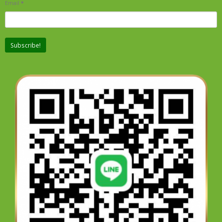
Email
*