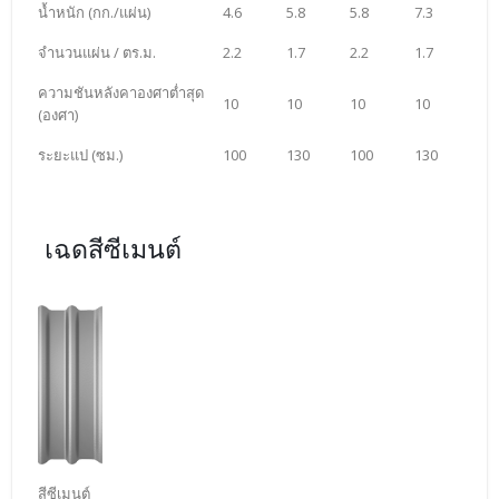
น้ำหนัก (กก./แผ่น)
4.6
5.8
5.8
7.3
จำนวนแผ่น / ตร.ม.
2.2
1.7
2.2
1.7
ความชันหลังคาองศาต่ำสุด
10
10
10
10
(องศา)
ระยะแป (ซม.)
100
130
100
130
เฉดสีซีเมนต์
สีซีเมนต์