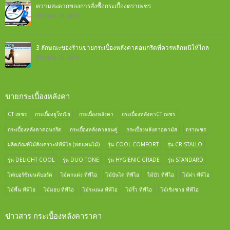
ความสะดวกของการสั่งซื้อกระเบื้องตราเพชร
ธันวาคม 28, 2019
3 ลักษณะของร้านขายกระเบื้องหลังคาคอนกรีตที่ควรหลีกหนีให้ไกล
ธันวาคม 22, 2019
ขายกระเบื้องหลังคา
CT เพชร
กระเบื้องยูโทเปีย
กระเบื้องหลังคา
กระเบื้องหลังคาCT เพชร
กระเบื้องหลังคาคอนกรีต
กระเบื้องหลังคาลอนคู่
กระเบื้องหลังคาอดามัส
ตราเพชร
ผลิตภัณฑ์ไม้สังเคราะห์ทีพีไอ (ทดแทนไม้)
รุ่น COOL COMFORT
รุ่น CRISTALLO
รุ่น DELIGHT COOL
รุ่น DUO TONE
รุ่น HYGIENIC GRADE
รุ่น STANDARD
ไฟเบอร์ซีเมนต์บอร์ด
ไม้ตกแต่ง ทีพีไอ
ไม้บันได ทีพีไอ
ไม้บัว ทีพีไอ
ไม้ฝา ทีพีไอ
ไม้พื้น ทีพีไอ
ไม้มอบ ทีพีไอ
ไม้ระแนง ทีพีไอ
ไม้รั้ว ทีพีไอ
ไม้เชิงชาย ทีพีไอ
ข่าวสาร กระเบื้องหลังคาราคา