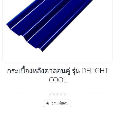
E
กระเบื้องหลังคาลอนคู่ รุ่น DELIGHT
COOL
0
จาก
อ่านเพิ่มเติม
5