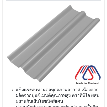
แข็งแรงทนทานต่อทุกสภาพอากาศ เนื่องจาก
ผลิตจากปูนซีเมนต์คุณภาพสูง ตราทีพีไอ ผสม
ผสานกับเส้นใยชนิดพิเศษ
ปลอดภัยต่อสุขภาพ เพราะปราศจากแร่ใยหิน