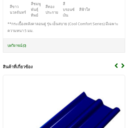
สีชมพู
สี
สีขาว
สีทอง
พันธุ์
บรอนซ์
สีฟ้าใส
นวลจันทร์
ประกาย
ทิพย์
เงิน
**กระเบื้องหลังคาลอนคู่ รุ่น เย็นสบาย (Cool Comfort Series) มีเฉพาะ
ความหนา 5 มม.
บทวิจารณ์ (0)
สินค้าที่เกี่ยวข้อง